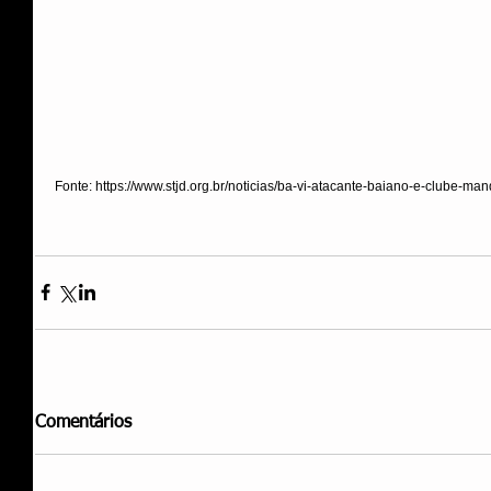
Fonte: https://www.stjd.org.br/noticias/ba-vi-atacante-baiano-e-clube-m
Comentários