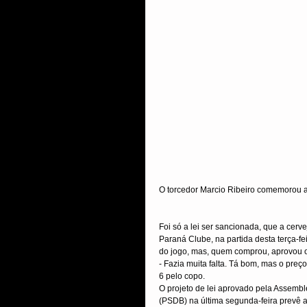
O torcedor Marcio Ribeiro comemorou a 
Foi só a lei ser sancionada, que a cerve
Paraná Clube, na partida desta terça-fei
do jogo, mas, quem comprou, aprovou o
- Fazia muita falta. Tá bom, mas o preç
6 pelo copo.
O projeto de lei aprovado pela Assembl
(PSDB) na última segunda-feira prevê 