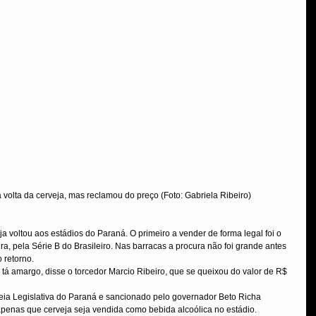
volta da cerveja, mas reclamou do preço (Foto: Gabriela Ribeiro)
ja voltou aos estádios do Paraná. O primeiro a vender de forma legal foi o 
ra, pela Série B do Brasileiro. Nas barracas a procura não foi grande antes 
 retorno.
o tá amargo, disse o torcedor Marcio Ribeiro, que se queixou do valor de R$ 
eia Legislativa do Paraná e sancionado pelo governador Beto Richa 
apenas que cerveja seja vendida como bebida alcoólica no estádio.