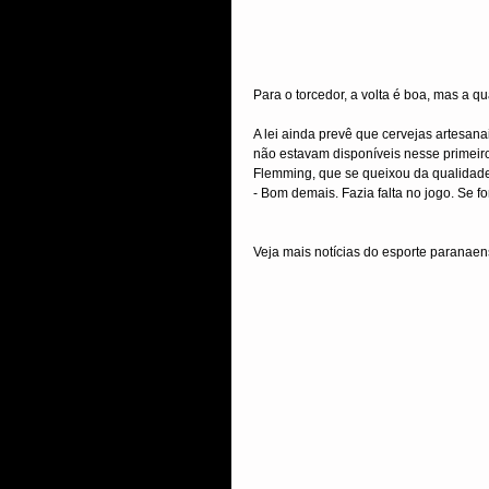
Para o torcedor, a volta é boa, mas a q
A lei ainda prevê que cervejas artesa
não estavam disponíveis nesse primeiro
Flemming, que se queixou da qualidad
- Bom demais. Fazia falta no jogo. Se f
Veja mais notícias do esporte paranae