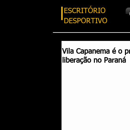
ESCRITÓRIO
DESPORTIVO
Vila Capanema é o pr
liberação no Paraná